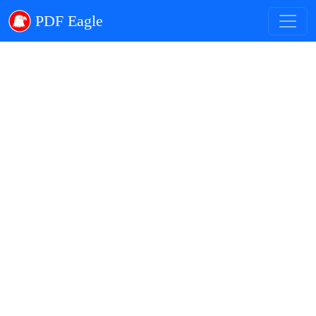
PDF Eagle