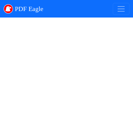
PDF Eagle