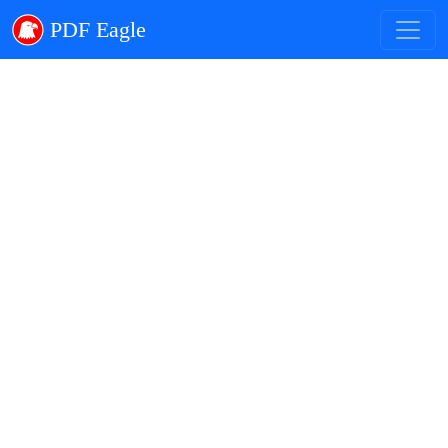
PDF Eagle