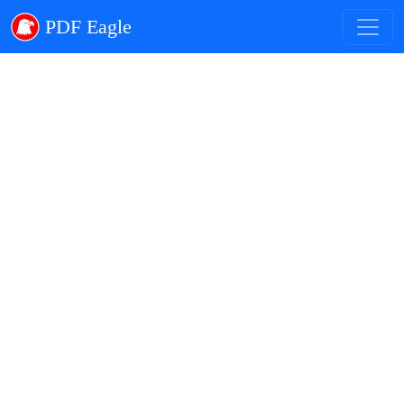
PDF Eagle