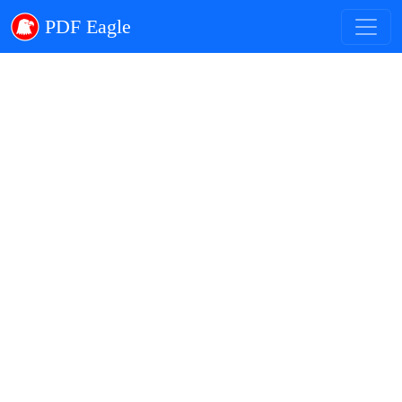
PDF Eagle