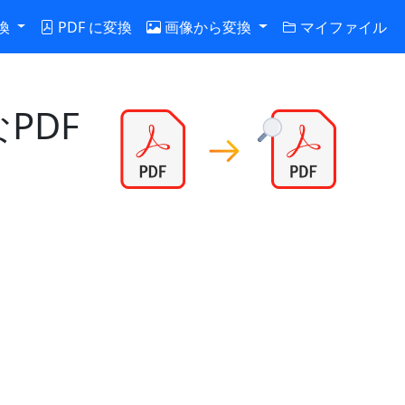
変換
PDF に変換
画像から変換
マイファイル
PDF