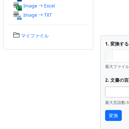
Image
Excel
Image
TXT
マイファイル
1. 変換す
最大ファイル数
2. 文書
最大言語数:3