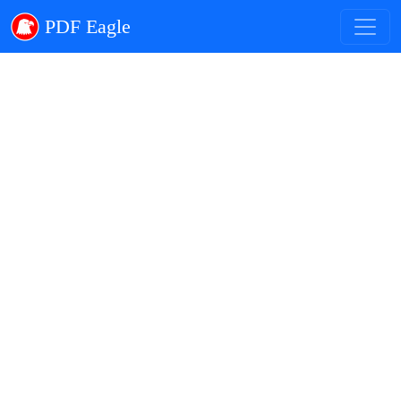
PDF Eagle