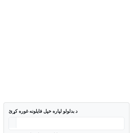
د بدلولو لپاره خپل فایلونه غوره کړئ