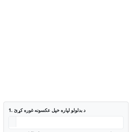
1. د بدلولو لپاره خپل عکسونه غوره کړئ