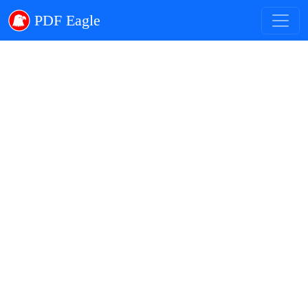
PDF Eagle