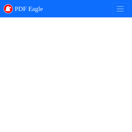
PDF Eagle