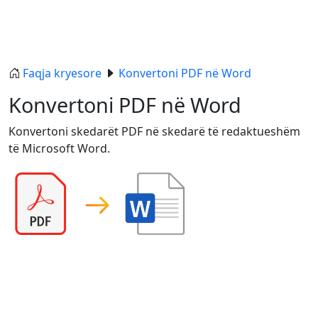
Faqja kryesore
Konvertoni PDF në Word
Konvertoni PDF në Word
Konvertoni skedarët PDF në skedarë të redaktueshëm
të Microsoft Word.