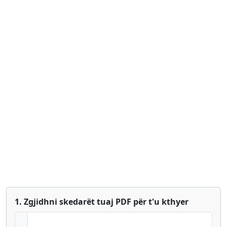
1. Zgjidhni skedarët tuaj PDF për t'u kthyer