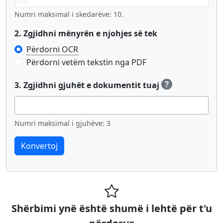
Numri maksimal i skedarëve: 10.
2. Zgjidhni mënyrën e njohjes së tek
Përdorni OCR
Përdorni vetëm tekstin nga PDF
3. Zgjidhni gjuhët e dokumentit tuaj
Numri maksimal i gjuhëve: 3
Shërbimi ynë është shumë i lehtë për t'u