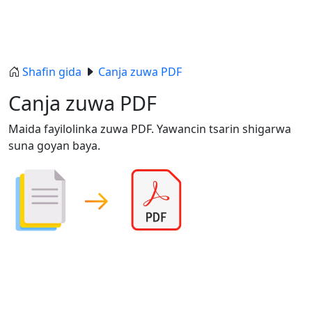
Shafin gida
Canja zuwa PDF
Canja zuwa PDF
Maida fayilolinka zuwa PDF. Yawancin tsarin shigarwa
suna goyan baya.