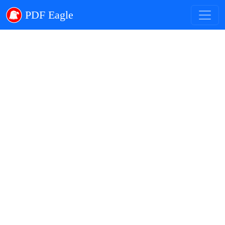
PDF Eagle