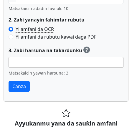
Matsakaicin adadin fayiloli: 10.
2. Zaɓi yanayin fahimtar rubutu
Yi amfani da OCR
Yi amfani da rubutu kawai daga PDF
3. Zaɓi harsuna na takardunku
Matsakaicin yawan harsuna: 3.
Ayyukanmu yana da sauƙin amfani