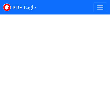
PDF Eagle