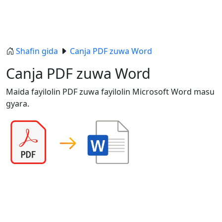
Shafin gida
Canja PDF zuwa Word
Canja PDF zuwa Word
Maida fayilolin PDF zuwa fayilolin Microsoft Word masu
gyara.